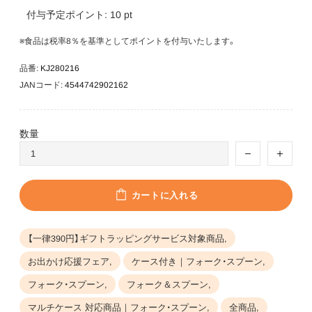
付与予定ポイント:
10
pt
※食品は税率8％を基準としてポイントを付与いたします。
品番:
KJ280216
JANコード:
4544742902162
数量
カートに入れる
【一律390円】ギフトラッピングサービス対象商品,
お出かけ応援フェア,
ケース付き｜フォーク・スプーン,
フォーク・スプーン,
フォーク＆スプーン,
マルチケース 対応商品｜フォーク・スプーン,
全商品,