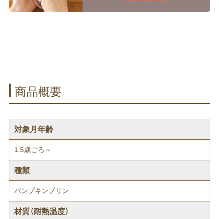
商品概要
対象月年齢
1.5歳ごろ～
種類
パンプキンプリン
材質（耐熱温度）