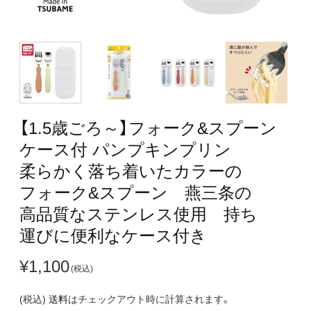
【1.5歳ごろ～】​フォーク&スプーン
ケース付 パンプキンプリン ​
柔らかく​落ち着いた​カラーの​
フォーク&スプーン 燕三条の​
高品質な​ステンレス使用 持ち​
運びに​便利な​ケース付き
¥1,100
(税込)
送料
はチェックアウト時に計算されます。