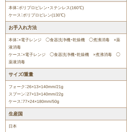
本体：ポリプロピレン・ステンレス(160℃)
ケース：ポリプロピレン(130℃)
お手入れ方法
本体：×電子レンジ ◯食器洗浄機・乾燥機 ◯煮沸消毒 ×薬
液消毒
ケース：×電子レンジ ◯食器洗浄機・乾燥機 ×煮沸消毒 ◯
薬液消毒
サイズ/重量
フォーク：26×13×140mm/21g
スプーン：27×13×140mm/22g
ケース：77×24×180mm/50g
生産国
日本