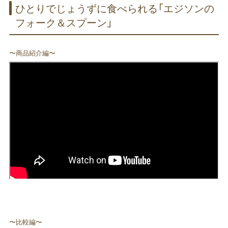
ひとりでじょうずに​食べられる​「エジソンの​
フォーク＆スプーン」
〜商品紹介編〜
〜比較編〜