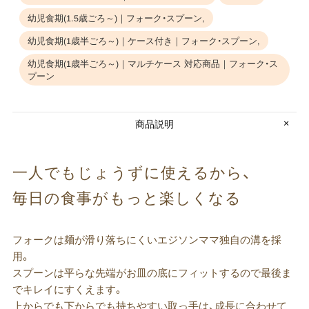
幼児食期(1.5歳ごろ～)｜フォーク・スプーン,
幼児食期(1歳半ごろ～)｜ケース付き｜フォーク・スプーン,
幼児食期(1歳半ごろ～)｜マルチケース 対応商品｜フォーク・ス
プーン
商品説明
一人でもじょうずに​使えるから、
毎日の​食事が​もっと​楽しくなる
フォークは麺が滑り落ちにくいエジソンママ独自の溝を採
用。
スプーンは平らな先端がお皿の底にフィットするので最後ま
でキレイにすくえます。
上からでも下からでも持ちやすい取っ手は、成長に合わせて