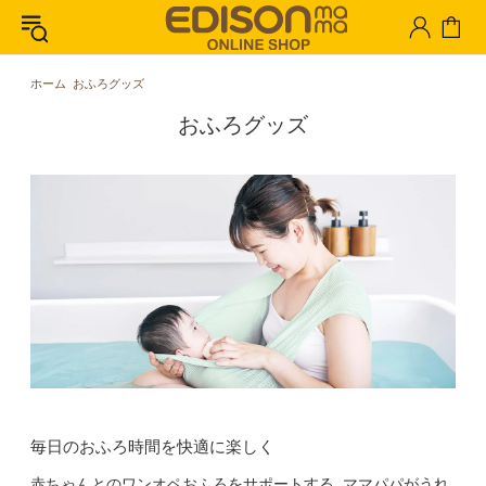
ホーム
おふろグッズ
おふろグッズ
毎日の​おふろ​時間を​快適に​楽しく
赤ちゃんとのワンオペおふろをサポートする、ママパパがうれ