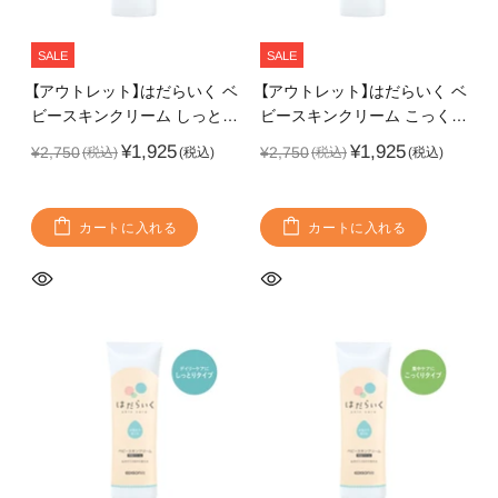
SALE
SALE
【アウトレット】はだらいく ベ
【アウトレット】はだらいく ベ
ビースキンクリーム しっとり
ビースキンクリーム こっくり
いちごの香り デリケートな
いちごの香り デリケートな
¥1,925
¥1,925
¥2,750
¥2,750
赤ちゃんの肌を保湿・保護
赤ちゃんの肌を保湿・保護
CICA（ツボクサエキス）を整
肌成分として配合
カートに入れる
カートに入れる