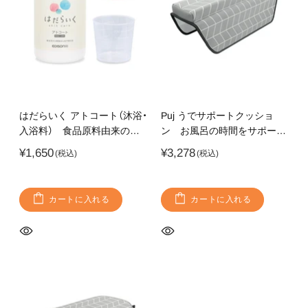
はだらいく アトコート（沐浴・
Puj うでサポートクッショ
入浴料） 食品原料由来の入
ン お風呂の時間をサポート
浴料
するクッション 介助時にも
¥1,650
¥3,278
おすすめ
カートに入れる
カートに入れる