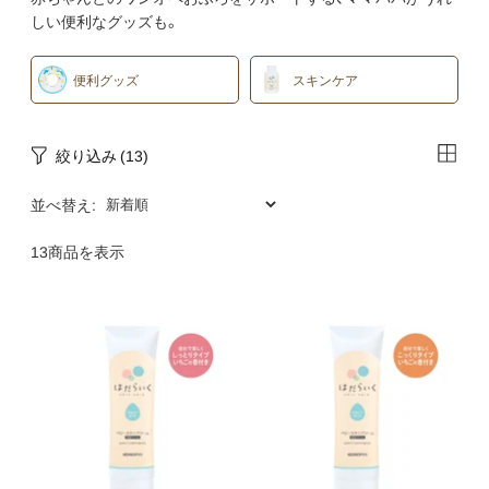
しい便利なグッズも。
便利グッズ
スキンケア
絞り込み
(13)
並べ替え:
13商品を表示