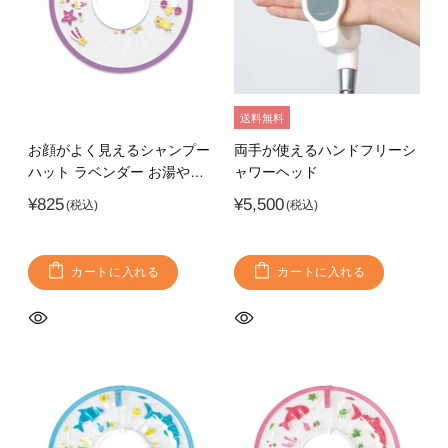
送料無料
お顔がよく見えるシャンプー
両手が使えるハンドフリーシ
ハット ラベンダー お湯やシ
ャワーヘッド
ャンプーが顔にかからない お
¥825
¥5,500
顔がみえる透明素材
カートに入れる
カートに入れる