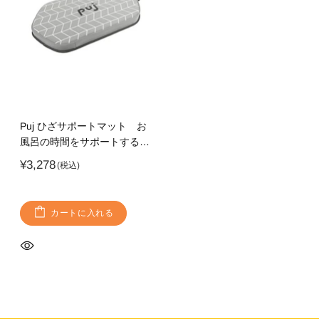
Puj ひざサポートマット お
風呂の時間をサポートするク
ッション 介助時にもおすす
¥3,278
め
カートに入れる