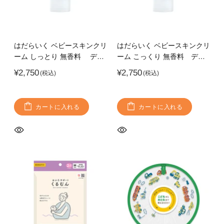
はだらいく ベビースキンクリ
はだらいく ベビースキンクリ
ーム しっとり 無香料 デリ
ーム こっくり 無香料 デリ
ケートな赤ちゃんの肌を保
ケートな赤ちゃんの肌を保
¥2,750
¥2,750
湿・保護
湿・保護 CICA（ツボクサエ
キス）を整肌成分として配合
カートに入れる
カートに入れる