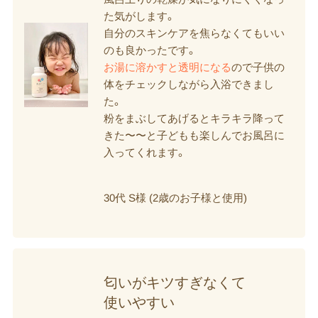
た気がします。
自分のスキンケアを焦らなくてもいい
のも良かったです。
お湯に溶かすと透明になる
ので子供の
体をチェックしながら入浴できまし
た。
粉をまぶしてあげるとキラキラ降って
きた〜〜と子どもも楽しんでお風呂に
入ってくれます。
30代 S様 (2歳のお子様と使用)
匂いが​キツすぎなくて​
使いやすい