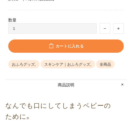
数量
カートに入れる
おふろグッズ,
スキンケア｜おふろグッズ,
全商品
商品説明
なんでも​口に​してしまう​ベビーの​
ために。