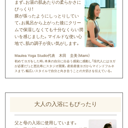
まず、お湯の肌あたりの柔らかさに
びっくり！
膜が張ったようにしっとりしてい
て、お風呂から上がった後にクリー
ムで保湿しなくても十分なくらい潤
いを感じました。マイルドな使い心
地で、肌の調子が良い気がします。
Maulea Yoga Studio代表 木田 圭美（Mami）
初めてヨガをした時、本来の自分に出会う感覚に感動し「現代人にはヨガ
が必要だ！」と恵比寿にスタジオ開業。産前産後ヨガからマインドフルネ
スまで、幅広いスタイルで自分と向き合うことの大切さを伝えている。
大人の​入浴にも​ぴったり
父と母の入浴に使用しています。