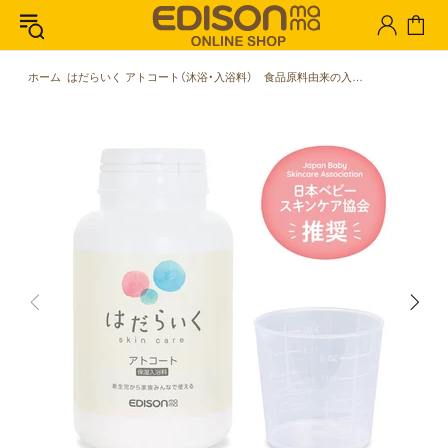
ホーム
はだらいく アトコート（沐浴・入浴料） 食品原料由来の入浴料