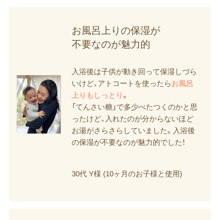
お風呂上りの​保湿が​
不要なのが​魅力的
入浴後は子供が動き回って保湿しづら
いけど、アトコートを使ったら
お風呂
上りもしっとり
。
「てんさい糖」で多少べたつくのかと思
ったけど、入れたのが分からないほど
お湯がさらさらしていました。入浴後
の保湿が不要なのが魅力的でした！
30代 Y様 (10ヶ月のお子様と使用)