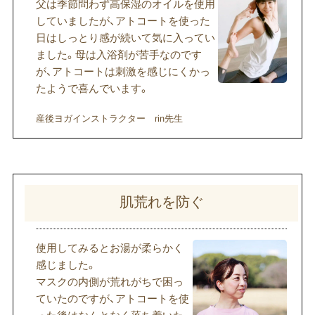
父は季節問わず高保湿のオイルを使用
していましたが、アトコートを使った
日はしっとり感が続いて気に入ってい
ました。母は入浴剤が苦手なのです
が、アトコートは刺激を感じにくかっ
たようで喜んでいます。
産後ヨガインストラクター rin先生
肌荒れを​防ぐ
使用してみるとお湯が柔らかく
感じました。
マスクの内側が荒れがちで困っ
ていたのですが、アトコートを使