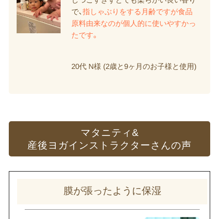
で、
指しゃぶりをする月齢ですが食品
原料由来なのが個人的に使いやすかっ
たです。
20代 N様 (2歳と9ヶ月のお子様と使用)
マタニティ&
産後ヨガインストラクターさんの
声
膜が​張ったように​保湿