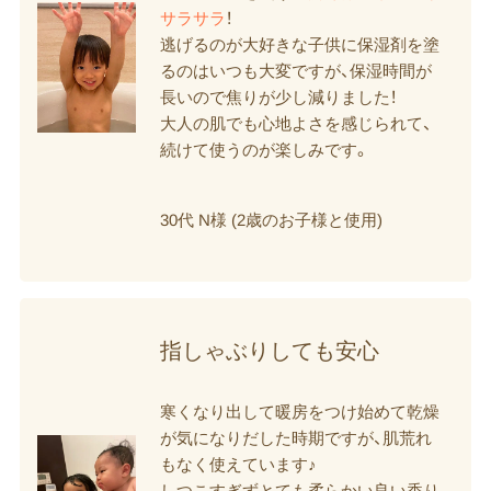
サラサラ
！
逃げるのが大好きな子供に保湿剤を塗
るのはいつも大変ですが、保湿時間が
長いので焦りが少し減りました！
大人の肌でも心地よさを感じられて、
続けて使うのが楽しみです。
30代 N様 (2歳のお子様と使用)
指しゃぶりしても​安心
寒くなり出して暖房をつけ始めて乾燥
が気になりだした時期ですが、肌荒れ
もなく使えています♪
しつこすぎずとても柔らかい良い香り