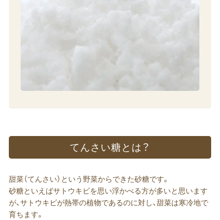
てんさい​糖とは？
甜菜（てんさい）という野菜からできた砂糖です。
砂糖といえばサトウキビを思い浮かべる方が多いと思います
が、サトウキビが熱帯の植物であるのに対し、甜菜は寒冷地で
育ちます。