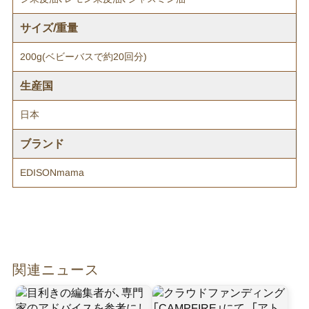
サイズ/重量
200g(ベビーバスで約20回分)
生産国
日本
ブランド
EDISONmama
関連ニュース