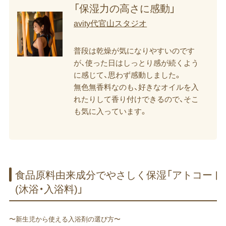
「保湿力の​高さに​感動」
avity代官山スタジオ
普段は乾燥が気になりやすいのです
が、使った日はしっとり感が続くよう
に感じて、思わず感動しました。
無色無香料なのも、好きなオイルを入
れたりして香り付けできるので、そこ
も気に入っています。
食品​原料由来成分で​やさしく​保湿​「アトコート
(沐浴・​入浴料)」
〜新生児から使える入浴剤の選び方〜