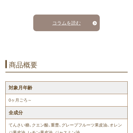
コラムを読む
商品概要
対象月年齢
0ヶ月ごろ～
全成分
てんさい糖、クエン酸、重曹、グレープフルーツ果皮油、オレン
ジ果皮油、レモン果皮油、ジャスミン油