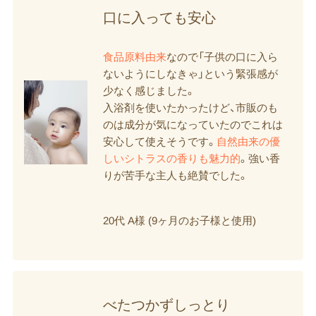
口に​入っても​安心
食品原料由来
なので「子供の口に入ら
ないようにしなきゃ」という緊張感が
少なく感じました。
入浴剤を使いたかったけど、市販のも
のは成分が気になっていたのでこれは
安心して使えそうです。
自然由来の優
しいシトラスの香りも魅力的
。強い香
りが苦手な主人も絶賛でした。
20代 A様 (9ヶ月のお子様と使用)
べたつかずしっとり