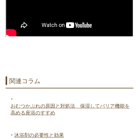
関連コラム
・
おむつかぶれの原因と対処法 保湿してバリア機能を
高める座浴のすすめ
・
沐浴剤の必要性と効果