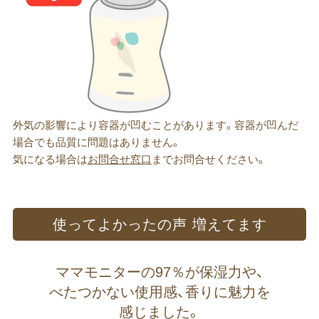
外気の影響により容器が凹むことがあります。容器が凹んだ
場合でも品質に問題はありません。
気になる場合は
お問合せ窓口
までお問合せください。
使って​よかったの​声 増えてます
ママモニターの​97％が​保湿力や、
べたつかない​使用感、​香りに​魅力を​
感じました。