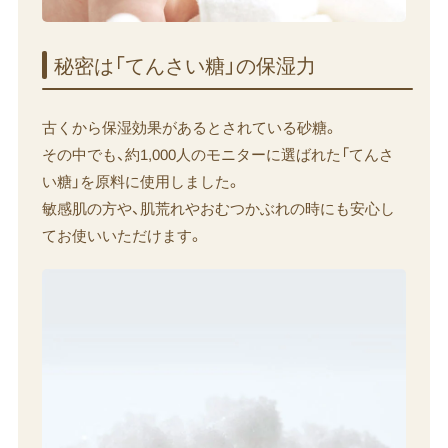
秘密は​「てんさい​糖」の​保湿力
古くから保湿効果があるとされている砂糖。
その中でも、約1,000人のモニターに選ばれた「てんさ
い糖」を原料に使用しました。
敏感肌の方や、肌荒れやおむつかぶれの時にも安心し
てお使いいただけます。