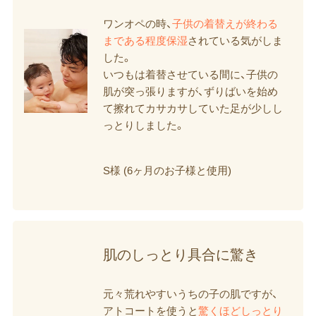
ワンオペの時、
子供の着替えが終わる
まである程度保湿
されている気がしま
した。
いつもは着替させている間に、子供の
肌が突っ張りますが、ずりばいを始め
て擦れてカサカサしていた足が少しし
っとりしました。
S様 (6ヶ月のお子様と使用)
肌の​しっとり具合に​驚き
元々荒れやすいうちの子の肌ですが、
アトコートを使うと
驚くほどしっとり