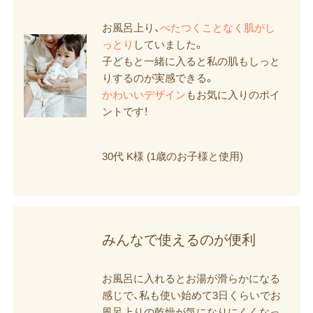
お風呂上り、
べたつくことなく肌がし
っとり
していました。
子どもと一緒に入ると私の肌もしっと
りするのが実感できる。
かわいいデザイン
もお気に入りのポイ
ントです！
30代 K様 (1歳のお子様と使用)
みんなで​使えるのが​便利
お風呂に入れるとお湯が滑らかになる
感じで、私も使い始めて3日くらいでお
風呂上りの乾燥が気になりにくくなっ