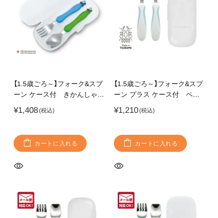
【1.5歳ごろ～】フォーク&スプ
【1.5歳ごろ～】フォーク&スプ
ーン ケース付 きかんしゃト
ーン プラス ケース付 ペー
ーマス マスコット付きのフ
ルブルー ラバーグリップ付
¥1,408
¥1,210
ォーク&スプーン 持ち運び
きでどの持ち方にも対応
に便利なケース付き
カートに入れる
カートに入れる