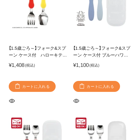
【1.5歳ごろ～】フォーク&スプ
【1.5歳ごろ～】フォーク&スプ
ーン ケース付 ハローキテ
ーン ケース付 ブルーハワ
ィ マスコット付きのフォー
イ 柔らかく落ち着いたカラ
¥1,408
¥1,100
ク&スプーン 持ち運びに便
ーのフォーク&スプーン 燕
利なケース付き
三条の高品質なステンレス使
用 持ち運びに便利なケース
カートに入れる
カートに入れる
付き