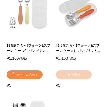
【1.5歳ごろ～】フォーク&スプ
【1.5歳ごろ～】フォーク&スプ
ーン ケース付 パンプキンプ
ーン ケース付 パンプキン&キ
リン 柔らかく落ち着いたカ
ャロット 燕三条の高品質ス
¥1,100
¥1,100
ラーのフォーク&スプーン
テンレスを使用した安全なカ
燕三条の高品質なステンレス
トラリー 持ち運びに便利な
使用 持ち運びに便利なケー
ケース付き
売り切れ
カートに入れる
ス付き