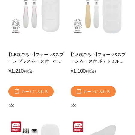
【1.5歳ごろ～】フォーク&スプ
【1.5歳ごろ～】フォーク&スプ
ーン プラス ケース付 ペー
ーン ケース付 ポテトミル
ルピンク ラバーグリップ付
ク 柔らかく落ち着いたカラ
¥1,210
¥1,100
きでどの持ち方にも対応
ーのフォーク&スプーン 燕
三条の高品質なステンレス使
用 持ち運びに便利なケース
カートに入れる
カートに入れる
付き