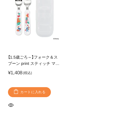
【1.5歳ごろ～】フォーク＆ス
プーン print スティッチ マル
チケース付 ディズニーキャ
¥1,408
ラクター 燕三条ステンレス
カートに入れる