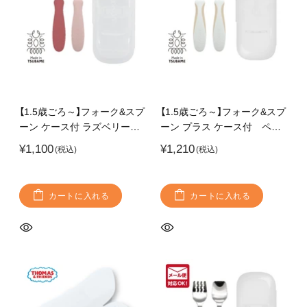
【1.5歳ごろ～】フォーク&スプ
【1.5歳ごろ～】フォーク&スプ
ーン ケース付 ラズベリー
ーン プラス ケース付 ペー
柔らかく落ち着いたカラーの
ルモカ ラバーグリップ付き
¥1,100
¥1,210
フォーク&スプーン 燕三条
でどの持ち方にも対応
の高品質なステンレス使用
持ち運びに便利なケース付き
カートに入れる
カートに入れる