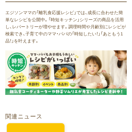
エジソンママの「離乳食応援レシピ」では、成長に合わせた簡
単なレシピを公開中。「時短キッチン」シリーズの商品を活用
し、レパートリーが増やせます。調理時間や月齢別にレシピが
検索でき、子育て中のママ・パパの「時短したい！」「あともう1
品！」を叶えます。
関連ニュース