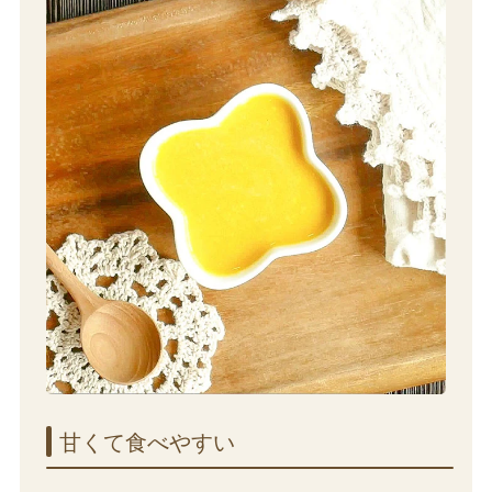
甘くて​食べやすい