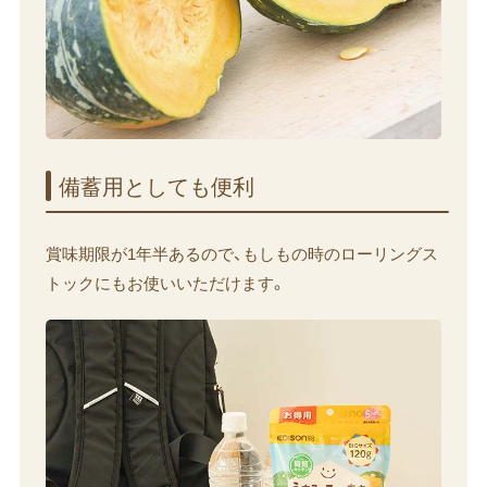
備蓄用と​しても​便利
賞味期限が1年半あるので、もしもの時のローリングス
トックにもお使いいただけます。