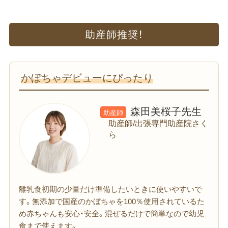
助産師推奨！
かぼちゃデビューにぴったり
森田美桜子先生
助産師
助産師/出張専門助産院さく
ら
離乳食初期の少量だけ準備したいときに使いやすいで
す。無添加で国産のかぼちゃを100％使用されているた
め赤ちゃんも安心・安全。混ぜるだけで簡単なので幼児
食まで使えます。