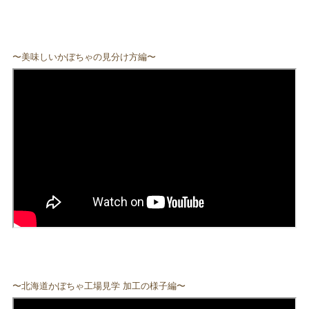
〜美味しいかぼちゃの見分け方編〜
〜北海道かぼちゃ工場見学 加工の様子編〜