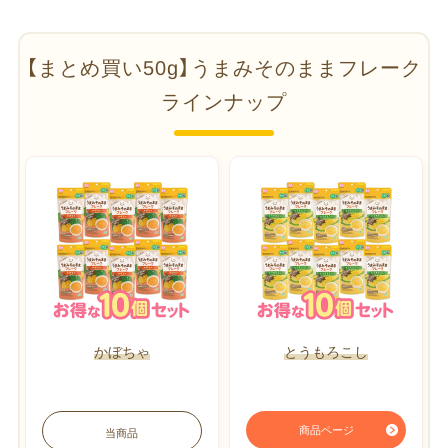
【まとめ買い50g】​うまみ​そのまま​フレーク
ラインナップ
か​​ぼちゃ
とうもろこし
商品ページ
当商品