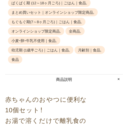
ぱくぱく期 (12～18ヶ月ごろ)｜ごはん｜食品,
まとめ買いセット｜オンラインショップ限定商品,
もぐもぐ期(7～8ヶ月ごろ)｜ごはん｜食品,
オンラインショップ限定商品,
全商品,
小麦・卵・牛乳不使用｜食品,
幼児期 (1歳半ごろ)｜ごはん｜食品,
月齢別｜食品,
食品
商品説明
赤ちゃんの​おやつに​便利な​
10個セット！
お湯で​溶くだけで​離乳食の​