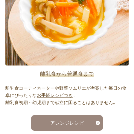
離乳食から普通食まで
離乳食コーディネーターや野菜ソムリエが考案した毎日の食
卓にぴったりな
お手軽レシピつき
。
離乳食初期～幼児期まで献立に困ることはありません。
アレンジレシピ