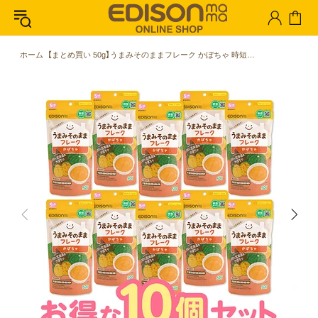
ホーム
【まとめ買い 50g】うまみそのままフレーク かぼちゃ 時短調理に最適 お得な10個セット