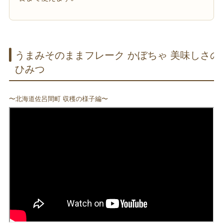
うまみ​そのまま​フレーク かぼちゃ 美味しさの​
ひみつ
〜北海道佐呂間町 収穫の様子編〜