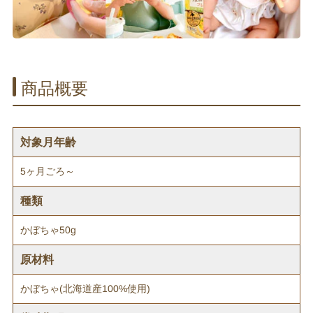
商品概要
対象月年齢
5ヶ月ごろ～
種類
かぼちゃ50g
原材料
かぼちゃ(北海道産100%使用)