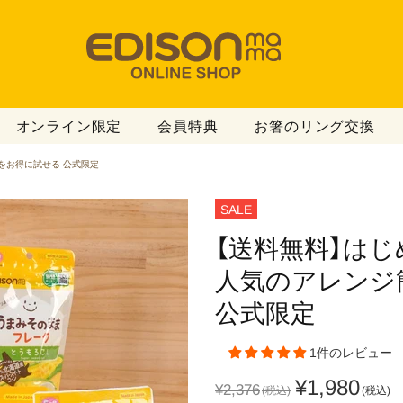
オンライン限定
会員特典
お箸のリング交換
をお得に試せる 公式限定
SALE
【送料無料】​は
人気の​アレンジ
公式限定
1件のレビュー
¥1,980
¥2,376