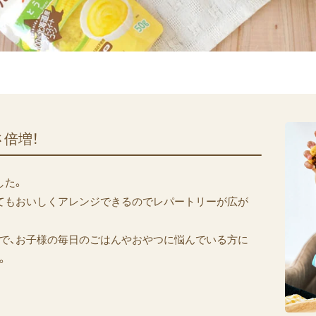
さ倍増！
した。
てもおいしくアレンジできるのでレパートリーが広が
で、お子様の毎日のごはんやおやつに悩んでいる方に
。