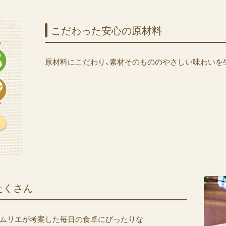
こだわった​安心の​原材料
原材料にこだわり、素材そのもののやさしい味わいを
​たくさん
ムリエが考案した毎日の食卓にぴったりな