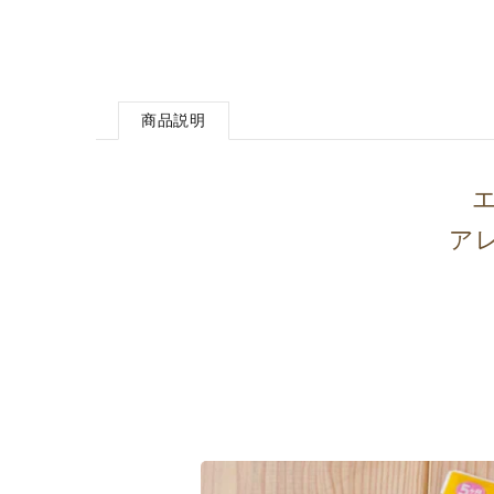
商品説明
エ
ア