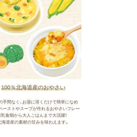
100％北海道産のおやさい
の手間なく、お湯に溶くだけで簡単になめ
ペーストやスープが作れるおやさいフレー
離乳食期から大人ごはんまで大活躍！
％北海道産の素材の甘みを味わえます。