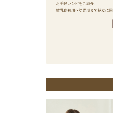
お手軽レシピ
をご紹介。
離乳食初期〜幼児期まで献立に困