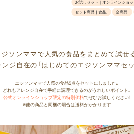
お試しセット｜オンラインショッ
セット商品｜食品,
全商品,
ジソンママで​人気の​食品を​まとめて​試せ
レンジ自在の​「はじめての​エジソンママセッ
エジソンママで人気の食品5点をセットにしました。
どれもアレンジ自在で手軽に調理できるのがうれしいポイント。
公式オンラインショップ限定の特別価格
でぜひお試しください！
※他の商品と同梱の場合は送料がかかります