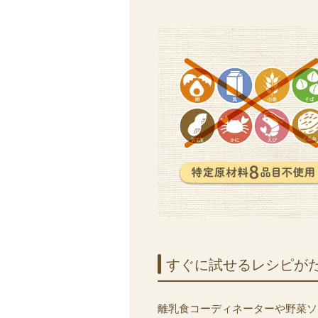
すぐに​試せる​レシピが
離乳食コーディネーターや野菜ソ