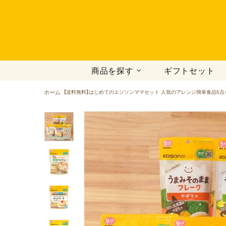
商品を探す
ギフトセット
ホーム
【送料無料】はじめてのエジソンママセット 人気のアレンジ簡単食品5点