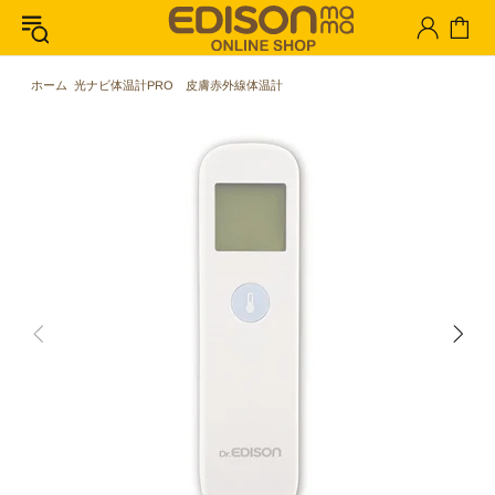
ホーム
光ナビ体温計PRO 皮膚赤外線体温計