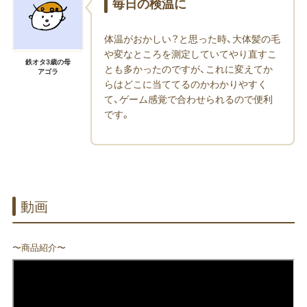
毎日の検温に
体温がおかしい？と思った時、大体髪の毛
や変なところを測定していてやり直すこ
鉄オタ3歳の母
とも多かったのですが、これに変えてか
アゴラ
らはどこに当ててるのかわかりやすく
て、ゲーム感覚で合わせられるので便利
です。
動画
〜商品紹介〜