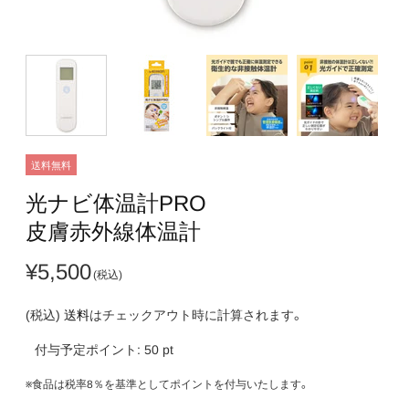
送料無料
光ナビ体温計PRO
皮膚赤外線体温計
¥5,500
(税込)
送料
はチェックアウト時に計算されます。
付与予定ポイント:
50
pt
※食品は税率8％を基準としてポイントを付与いたします。