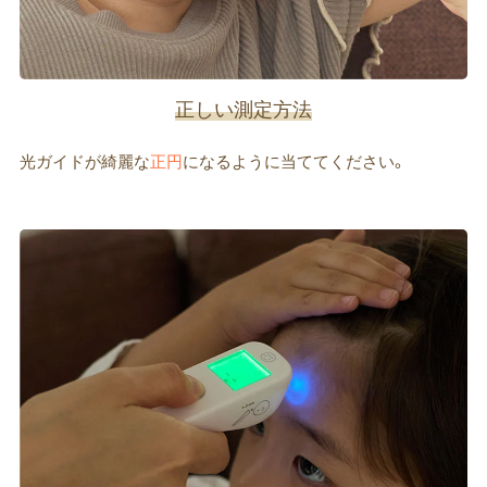
正しい測定方法
光ガイドが綺麗な
正円
になるように当ててください。