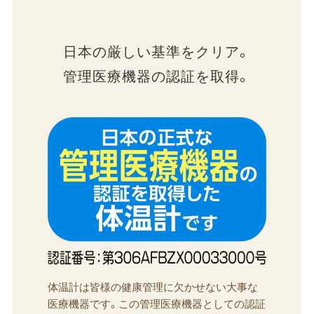
日本の​厳しい​基準を​クリア。
管理医療機器の​認証を​取得。
体温計は皆様の健康管理に欠かせない大事な
医療機器です。この管理医療機器としての認証