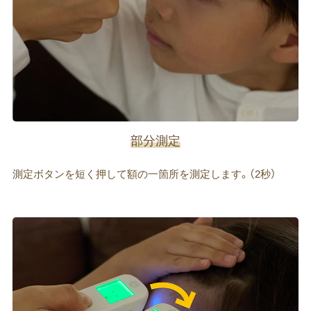
部分測定
測定ボタンを短く押して額の一箇所を測定します。（2秒）