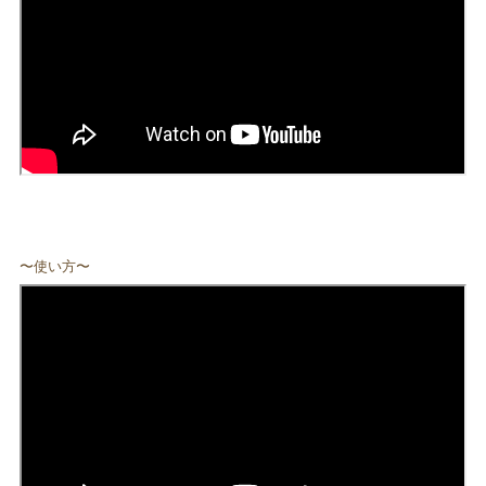
〜使い方〜