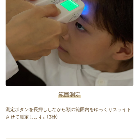
範囲測定
測定ボタンを長押ししながら額の範囲内をゆっくりスライド
させて測定します。（3秒）