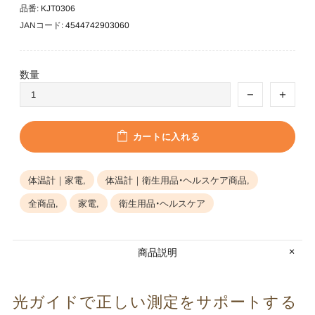
品番:
KJT0306
JANコード:
4544742903060
数量
カートに入れる
体温計｜家電,
体温計｜衛生用品・ヘルスケア商品,
全商品,
家電,
衛生用品・ヘルスケア
商品説明
光ガイドで​正しい​測定を​サポートする​