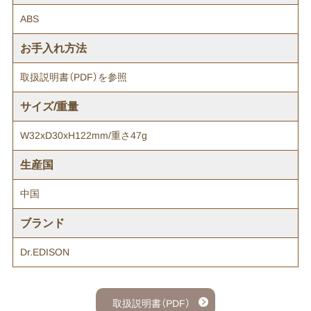
ABS
お手入れ方法
取扱説明書（PDF）を参照
サイズ/重量
W32xD30xH122mm/重さ47g
生産国
中国
ブランド
Dr.EDISON
取扱説明書（PDF）