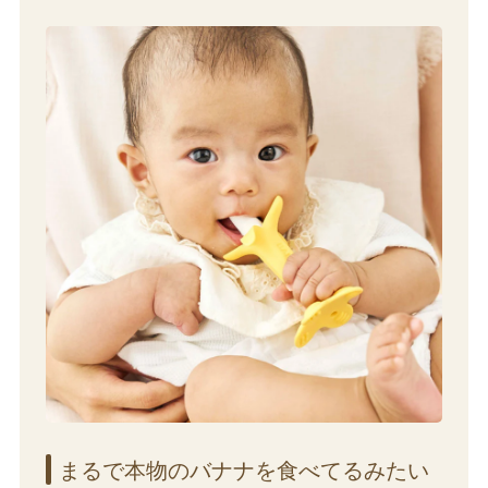
まるで​本物の​バナナを​食べてるみたい