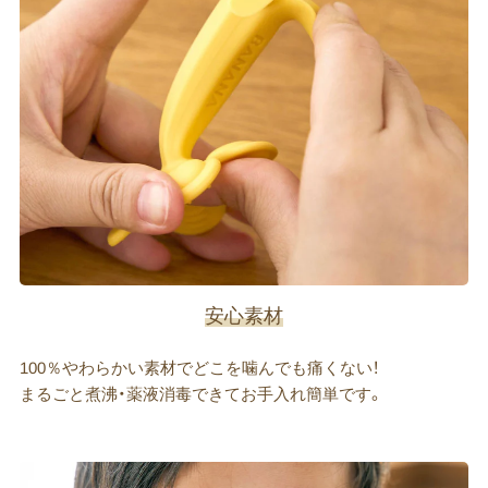
安心素材
100％やわらかい素材でどこを噛んでも痛くない！
まるごと煮沸・薬液消毒できてお手入れ簡単です。