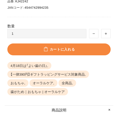
品番:
KJ42242
JANコード:
4544742994235
数量
カートに入れる
4月18日は「よい歯の日」,
【一律390円】ギフトラッピングサービス対象商品,
おもちゃ,
オーラルケア,
全商品,
歯がため｜おもちゃ | オーラルケア
商品説明