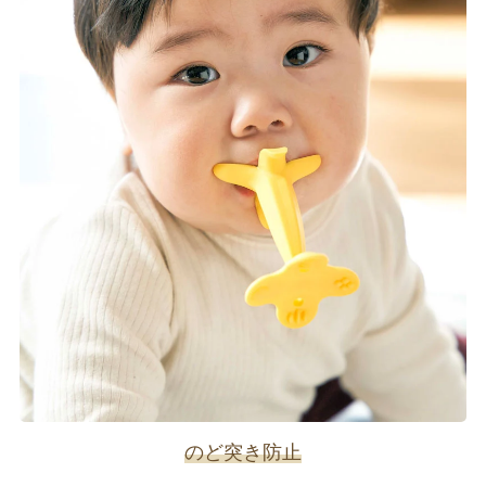
のど突き防止