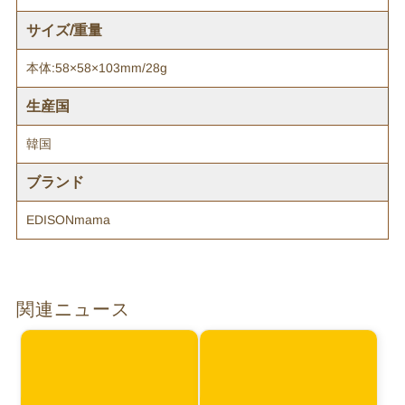
サイズ/重量
本体:58×58×103mm/28g
生産国
韓国
ブランド
EDISONmama
関連ニュース