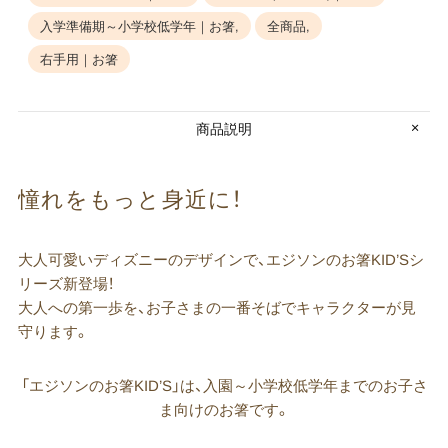
入学準備期～小学校低学年｜お箸,
全商品,
右手用｜お箸
商品説明
憧れを​もっと​身近に！
大人可愛いディズニーのデザインで、エジソンのお箸KID’Sシ
リーズ新登場！
大人への第一歩を、お子さまの一番そばでキャラクターが見
守ります。
「エジソンのお箸KID’S」は、入園～小学校低学年までのお子さ
ま向けのお箸です。