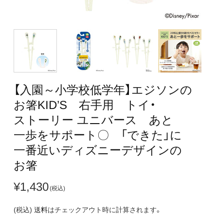
【入園～小学校低学年】​エジソンの​
お箸KID’S 右手用 トイ・
ストーリー ユニバース あと​
一歩を​サポート〇 ​「できた」に​
一番近い​ディズニー​デザインの​
お箸
¥1,430
(税込)
送料
はチェックアウト時に計算されます。