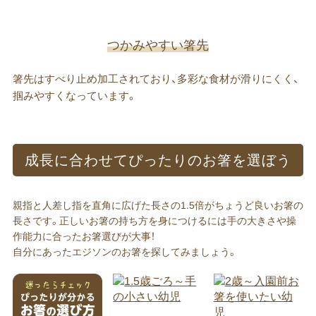
つかみやすい箸先
箸先はすべり止め加工されており、多彩な食材が滑りにくく、
掴みやすくなっています。
成長に​合わせて​ぴったりの​お箸を​選ぼう​
親指と人差し指を直角に広げた長さの1.5倍がちょうど良いお箸の
長さです。正しいお箸の持ち方を身につけるには手の大きさや操
作能力に合ったお箸選びが大事！
自分にあったエジソンのお箸を探してみましょう。