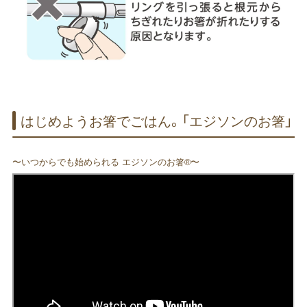
はじめよう​お箸で​ごはん。​「エジソンの​お箸」
〜いつからでも始められる エジソンのお箸®〜