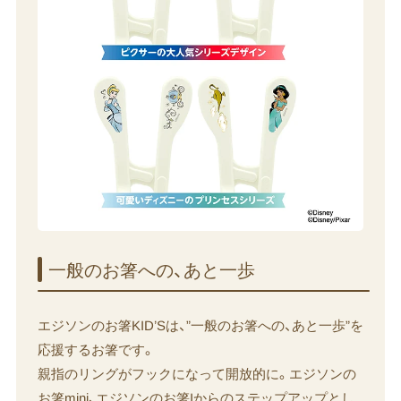
一般の​お箸への、​あと​一歩
エジソンのお箸KID’Sは、”一般のお箸への、あと一歩”を
応援するお箸です。
親指のリングがフックになって開放的に。エジソンの
お箸mini、エジソンのお箸Iからのステップアップとし