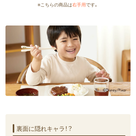
※こちらの商品は
右手用
です。
裏面に​隠れキャラ！？