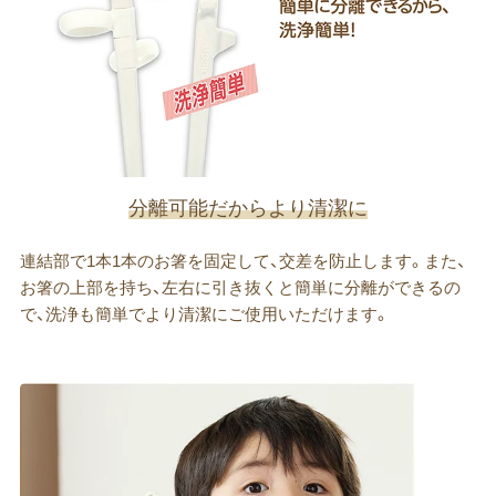
分離可能だからより清潔に
連結部で1本1本のお箸を固定して、交差を防止します。また、
お箸の上部を持ち、左右に引き抜くと簡単に分離ができるの
で、洗浄も簡単でより清潔にご使用いただけます。