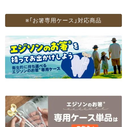
※
​「お箸専用ケース」​対応商品