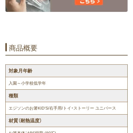
商品概要
対象月年齢
入園～小学校低学年
種類
エジソンのお箸KID’S/右手用/トイ・ストーリー ユニバース
材質（耐熱温度）