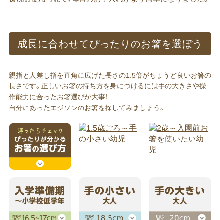
成長に​合わせて​ぴったりの​お箸を​選ぼう​
親指と人差し指を直角に広げた長さの1.5倍がちょうど良いお箸の
長さです。正しいお箸の持ち方を身につけるには手の大きさや操
作能力に合ったお箸選びが大事！
自分にあったエジソンのお箸を探してみましょう。