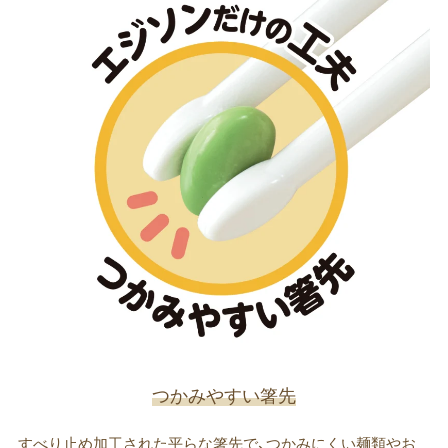
つかみやすい箸先
すべり止め加工された平らな箸先で、つかみにくい麺類やお