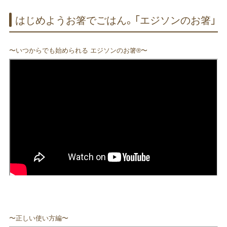
はじめよう​お箸で​ごはん。​「エジソンの​お箸」
〜いつからでも始められる エジソンのお箸®〜
〜正しい使い方編〜