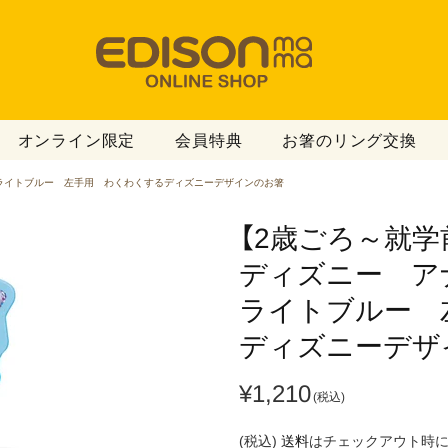
オンライン限定
会員特典
お箸のリング交換
 ライトブルー 左手用 わくわくするディズニーデザインのお箸
【2歳ごろ～就学前
ディズニー ア
ライトブルー 左
ディズニー​デザ
¥1,210
(税込)
送料
はチェックアウト時に