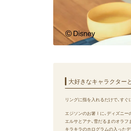
大好きな​キャラクターと
リングに指を入れるだけで、すぐ
エジソンのお箸
Ⅰ
に、ディズニー
エルサとアナ、雪だるまのオラフま
キラキラのホログラムの入ったデ