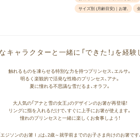
サイズ別 (月齢目安)｜お箸,
な​キャラクターと​一緒に​「できた！」を​経験
触れるものを凍らせる特別な力を持つプリンセス、エルサ。
明るく楽観的で活発な性格のプリンセス、アナ。
夏に憧れる不思議な雪だるま、オラフ。
大人気の「アナと雪の女王」のデザインのお箸が再登場！
リングに指を入れるだけで、すぐに上手にお箸が使えます。
憧れのプリンセスと一緒に楽しくお食事しよう！
「エジソンのお箸
Ⅰ
」は、2歳～就学前までのお子さま向けのお箸です