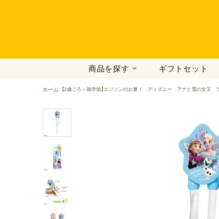
商品を探す
ギフトセット
ホーム
【2歳ごろ～就学前】エジソンのお箸Ⅰ ディズニー アナと雪の女王