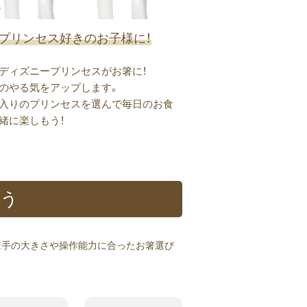
プリンセス好きのお子様に！
ディズニープリンセスがお箸に！
のやる気をアップします。
入りのプリンセスを選んで毎日のお食
緒に楽しもう！
う​
は手の大きさや操作能力に合ったお箸選び