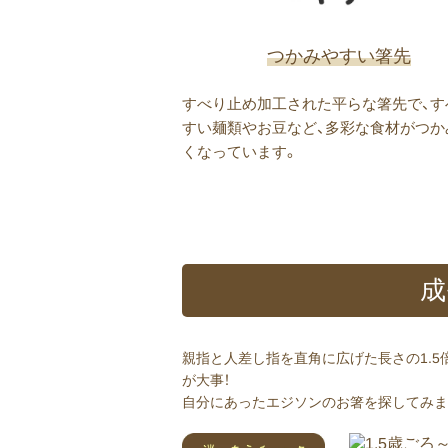
つかみやすい箸先
すべり止め加工された平らな箸先で、す
すい麺類やお豆など、多彩な食材がつか
くなっています。
成
親指と人差し指を直角に広げた長さの1.
が大事！
自分にあったエジソンのお箸を探してみま