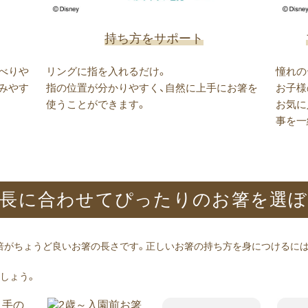
持ち方をサポート
べりや
リングに指を入れるだけ。
憧れの
みやす
指の位置が分かりやすく、自然に上手にお箸を
お子様
使うことができます。
お気に
事を一
長に​合わせて​ぴったりの​お箸を​選ぼ
5倍がちょうど良いお箸の長さです。正しいお箸の持ち方を身につけるに
しょう。