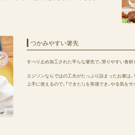
つかみやすい​箸先
すべり止め加工された平らな箸先で、滑りやすい食材
エジソンならではの工夫がたっぷり詰まったお箸は、
上手に使えるので、「できた！」を実感でき、やる気をサ