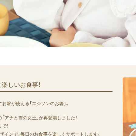
​楽しい​お食事！
にお箸が使える「エジソンのお箸」。
の「アナと雪の女王」が再登場しました！
で！
ザインで、毎日のお食事を楽しくサポートします。